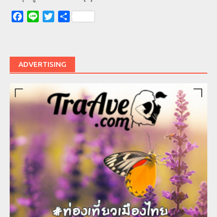
Facebook
Line
Twitter
Share
ADVERTISING