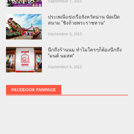
September 7, 2015
ประเพณีแข่งเรือจังหวัดน่าน นัดเปิด
สนาม “ชิงถ้วยพระราชทาน”
September 8, 2015
นึกถึงร้านนม ทำไมใครๆก็ต้องนึกถึง
“มนต์ นมสด”
September 8, 2015
FACEBOOK FANPAGE