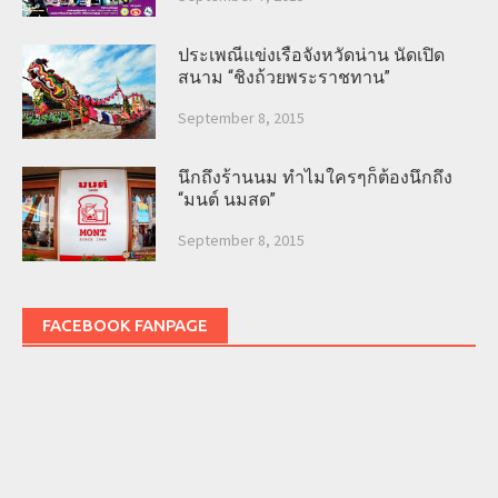
ประเพณีแข่งเรือจังหวัดน่าน นัดเปิด
สนาม “ชิงถ้วยพระราชทาน”
September 8, 2015
นึกถึงร้านนม ทำไมใครๆก็ต้องนึกถึง
“มนต์ นมสด”
September 8, 2015
FACEBOOK FANPAGE