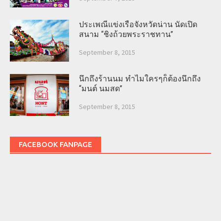
ประเพณีแข่งเรือจังหวัดน่าน นัดเปิด
สนาม “ชิงถ้วยพระราชทาน”
September 8, 2015
นึกถึงร้านนม ทำไมใครๆก็ต้องนึกถึง
“มนต์ นมสด”
September 8, 2015
FACEBOOK FANPAGE