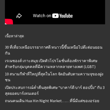
เนื้อหาล่าสุด
30 ที่เที่ยวเหนือบรรยากาศดี หนาวนี้ขึ้นเหนือไปต๊ะต่อนยอน
กัน
เรเนซองส์ เกาะสมุย เปิดตัวโปรโมชั่นห้องพักราคาพิเศษ
สำหรับกลุ่มบุคคลที่มีความหลากหลายทางเพศ (LGBT)
10 สนามกีฬาที่ใหญ่ที่สุดในโลก จัดอันดับตามความจุของฝูง
ชน
เปิดประสบการณ์ค่ำคืนสุดพิเศษ “บาคาร์ดี บาร์ ฮอปปิ้ง” กับ 3
สุดยอดบาร์เทนเดอร์
ถนนคนเดิน Hua Hin Night Market……ที่นี่มีแต่ของอร่อย