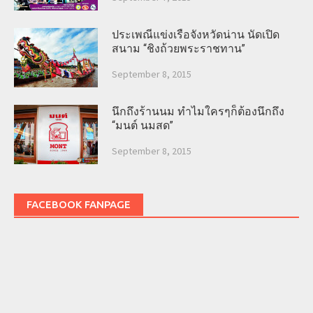
ประเพณีแข่งเรือจังหวัดน่าน นัดเปิด
สนาม “ชิงถ้วยพระราชทาน”
September 8, 2015
นึกถึงร้านนม ทำไมใครๆก็ต้องนึกถึง
“มนต์ นมสด”
September 8, 2015
FACEBOOK FANPAGE