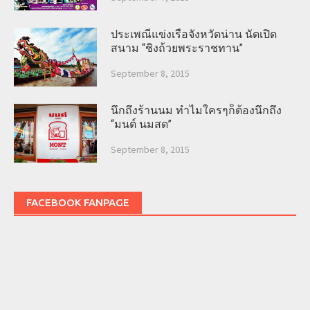
ประเพณีแข่งเรือจังหวัดน่าน นัดเปิด
สนาม “ชิงถ้วยพระราชทาน”
September 8, 2015
นึกถึงร้านนม ทำไมใครๆก็ต้องนึกถึง
“มนต์ นมสด”
September 8, 2015
FACEBOOK FANPAGE