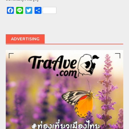
Facebook
Line
Twitter
Share
ADVERTISING