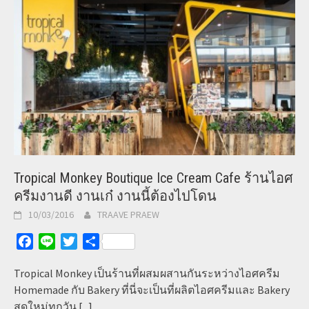
Tropical Monkey Boutique Ice Cream Cafe ร้านไอศ
ครีมงานดี งานเก๋ งานนี้ต้องไปโดน
10/03/2016
TRAAVE PRAEW
Facebook
Line
Twitter
Share
Tropical Monkey เป็นร้านที่ผสมผสานกันระหว่างไอศครีม
Homemade กับ Bakery ที่นี่จะเป็นที่ผลิตไอศครีมและ Bakery
สดใหม่ทุกวัน
[...]