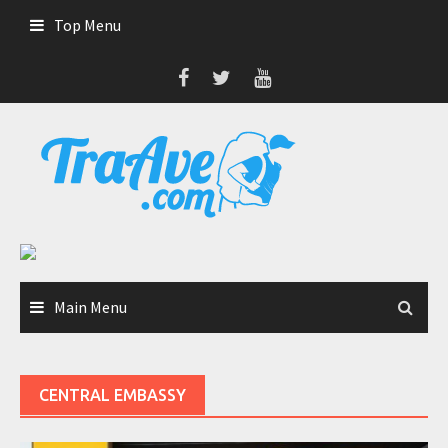
Skip
Top Menu
to
content
Main Menu
CENTRAL EMBASSY