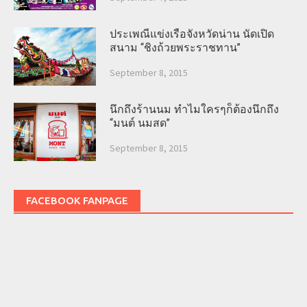
ประเพณีแข่งเรือจังหวัดน่าน นัดเปิด
สนาม “ชิงถ้วยพระราชทาน”
September 8, 2015
นึกถึงร้านนม ทำไมใครๆก็ต้องนึกถึง
“มนต์ นมสด”
September 8, 2015
FACEBOOK FANPAGE