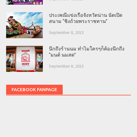
ประเพณีแข่งเรือจังหวัดน่าน นัดเปิด
สนาม “ชิงถ้วยพระราชทาน”
September 8, 2015
นึกถึงร้านนม ทำไมใครๆก็ต้องนึกถึง
“มนต์ นมสด”
September 8, 2015
FACEBOOK FANPAGE