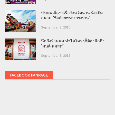
ประเพณีแข่งเรือจังหวัดน่าน นัดเปิด
สนาม “ชิงถ้วยพระราชทาน”
September 8, 2015
นึกถึงร้านนม ทำไมใครๆก็ต้องนึกถึง
“มนต์ นมสด”
September 8, 2015
FACEBOOK FANPAGE