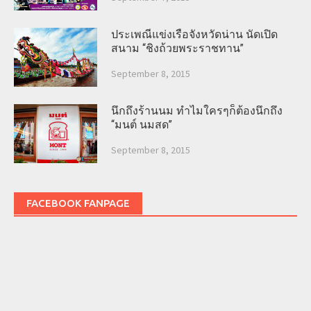
ประเพณีแข่งเรือจังหวัดน่าน นัดเปิด
สนาม “ชิงถ้วยพระราชทาน”
September 8, 2015
นึกถึงร้านนม ทำไมใครๆก็ต้องนึกถึง
“มนต์ นมสด”
September 8, 2015
FACEBOOK FANPAGE