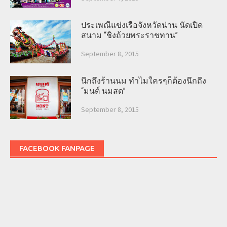
ประเพณีแข่งเรือจังหวัดน่าน นัดเปิด
สนาม “ชิงถ้วยพระราชทาน”
September 8, 2015
นึกถึงร้านนม ทำไมใครๆก็ต้องนึกถึง
“มนต์ นมสด”
September 8, 2015
FACEBOOK FANPAGE