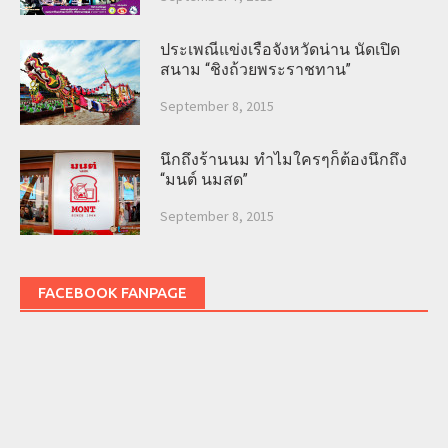
ประเพณีแข่งเรือจังหวัดน่าน นัดเปิด
สนาม “ชิงถ้วยพระราชทาน”
September 8, 2015
นึกถึงร้านนม ทำไมใครๆก็ต้องนึกถึง
“มนต์ นมสด”
September 8, 2015
FACEBOOK FANPAGE