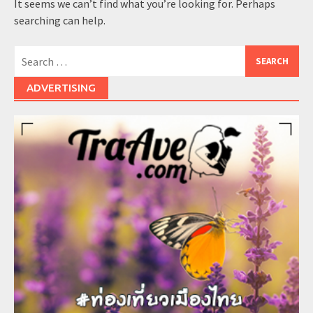
It seems we can’t find what you’re looking for. Perhaps
searching can help.
Search
for:
ADVERTISING