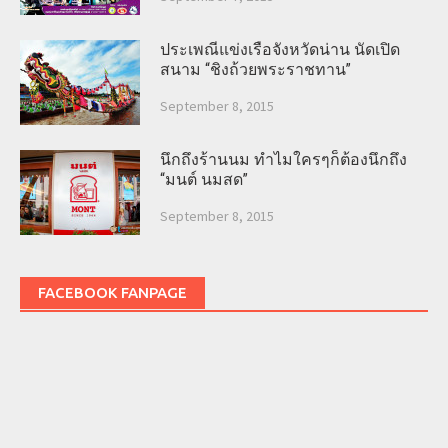
ประเพณีแข่งเรือจังหวัดน่าน นัดเปิด
สนาม “ชิงถ้วยพระราชทาน”
September 8, 2015
นึกถึงร้านนม ทำไมใครๆก็ต้องนึกถึง
“มนต์ นมสด”
September 8, 2015
FACEBOOK FANPAGE