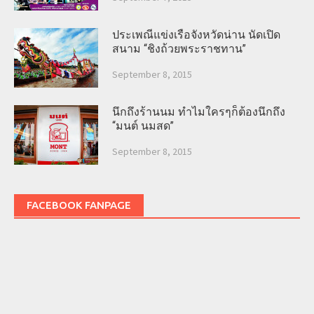
ประเพณีแข่งเรือจังหวัดน่าน นัดเปิด
สนาม “ชิงถ้วยพระราชทาน”
September 8, 2015
นึกถึงร้านนม ทำไมใครๆก็ต้องนึกถึง
“มนต์ นมสด”
September 8, 2015
FACEBOOK FANPAGE