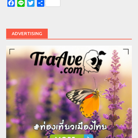
Facebook
Line
Twitter
Share
ADVERTISING