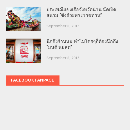
ประเพณีแข่งเรือจังหวัดน่าน นัดเปิด
สนาม “ชิงถ้วยพระราชทาน”
September 8, 2015
นึกถึงร้านนม ทำไมใครๆก็ต้องนึกถึง
“มนต์ นมสด”
September 8, 2015
FACEBOOK FANPAGE