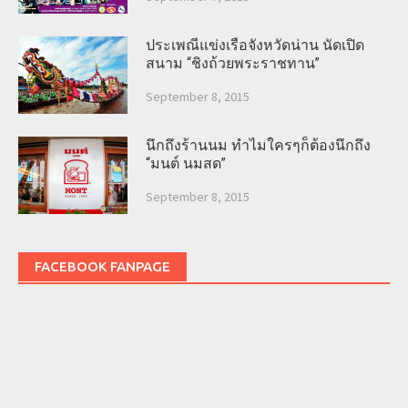
ประเพณีแข่งเรือจังหวัดน่าน นัดเปิด
สนาม “ชิงถ้วยพระราชทาน”
September 8, 2015
นึกถึงร้านนม ทำไมใครๆก็ต้องนึกถึง
“มนต์ นมสด”
September 8, 2015
FACEBOOK FANPAGE