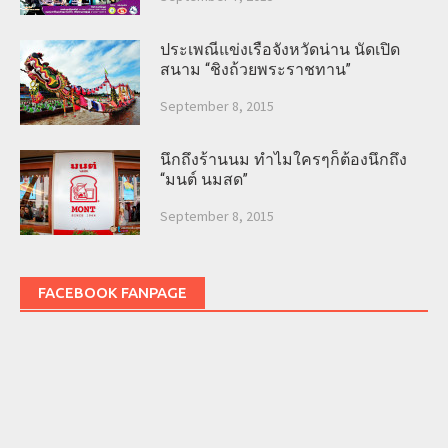
ประเพณีแข่งเรือจังหวัดน่าน นัดเปิด
สนาม “ชิงถ้วยพระราชทาน”
September 8, 2015
นึกถึงร้านนม ทำไมใครๆก็ต้องนึกถึง
“มนต์ นมสด”
September 8, 2015
FACEBOOK FANPAGE