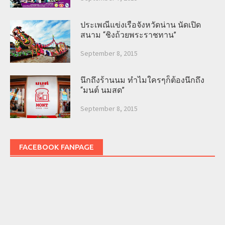
ประเพณีแข่งเรือจังหวัดน่าน นัดเปิด
สนาม “ชิงถ้วยพระราชทาน”
September 8, 2015
นึกถึงร้านนม ทำไมใครๆก็ต้องนึกถึง
“มนต์ นมสด”
September 8, 2015
FACEBOOK FANPAGE