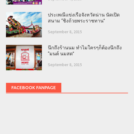
ประเพณีแข่งเรือจังหวัดน่าน นัดเปิด
สนาม “ชิงถ้วยพระราชทาน”
September 8, 2015
นึกถึงร้านนม ทำไมใครๆก็ต้องนึกถึง
“มนต์ นมสด”
September 8, 2015
FACEBOOK FANPAGE