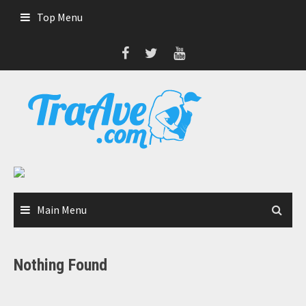
Skip
Top Menu
to
content
Main Menu
Nothing Found