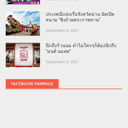
ประเพณีแข่งเรือจังหวัดน่าน นัดเปิด
สนาม “ชิงถ้วยพระราชทาน”
September 8, 2015
นึกถึงร้านนม ทำไมใครๆก็ต้องนึกถึง
“มนต์ นมสด”
September 8, 2015
FACEBOOK FANPAGE