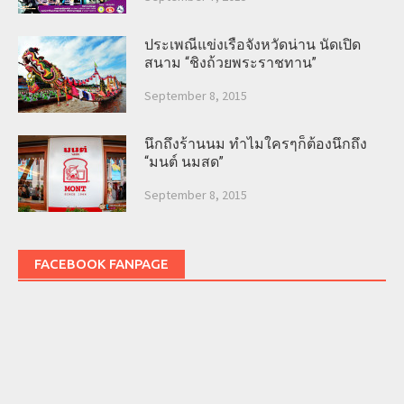
ประเพณีแข่งเรือจังหวัดน่าน นัดเปิด
สนาม “ชิงถ้วยพระราชทาน”
September 8, 2015
นึกถึงร้านนม ทำไมใครๆก็ต้องนึกถึง
“มนต์ นมสด”
September 8, 2015
FACEBOOK FANPAGE