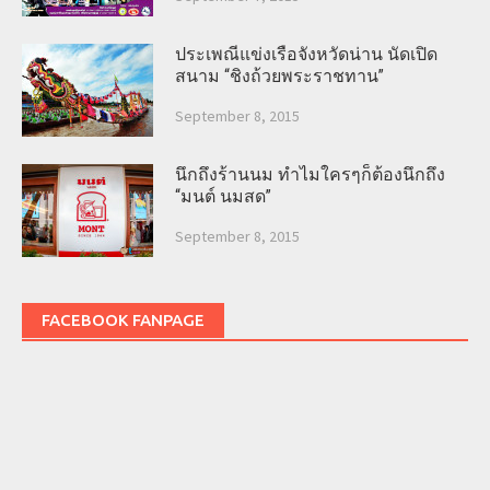
ประเพณีแข่งเรือจังหวัดน่าน นัดเปิด
สนาม “ชิงถ้วยพระราชทาน”
September 8, 2015
นึกถึงร้านนม ทำไมใครๆก็ต้องนึกถึง
“มนต์ นมสด”
September 8, 2015
FACEBOOK FANPAGE