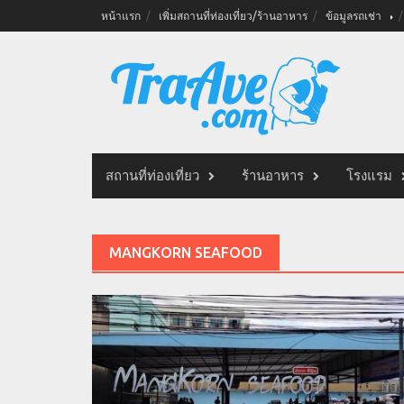
Skip
หน้าแรก
เพิ่มสถานที่ท่องเที่ยว/ร้านอาหาร
ข้อมูลรถเช่า
to
content
สถานที่ท่องเที่ยว
ร้านอาหาร
โรงแรม
MANGKORN SEAFOOD