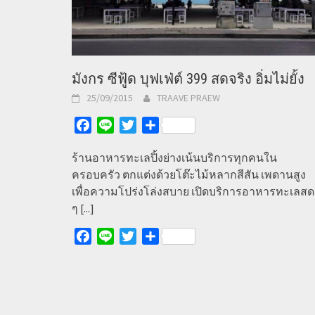
มังกร ซีฟู้ด บุฟเฟ่ต์ 399 สดจริง อิ่มไม่ยั้ง
25/09/2015
TRAAVE PRAEW
Facebook
Line
Twitter
Share
ร้านอาหารทะเลปิ้งย่างเน้นบริการทุกคนใน
ครอบครัว ตกแต่งด้วยโต๊ะไม้หลากสีสัน เพดานสูง
เพื่อความโปร่งโล่งสบาย เปิดบริการอาหารทะเลสด
ๆ
[...]
Facebook
Line
Twitter
Share