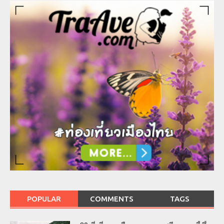
POPULAR
COMMENTS
TAGS