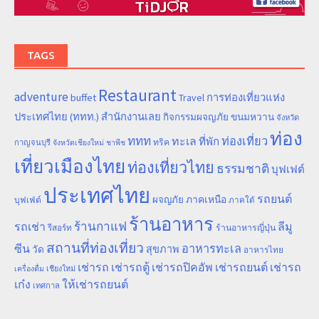
TAGS
Restaurant
adventure
การท่องเที่ยวแห่ง
buffet
Travel
ประเทศไทย (ททท.) สำนักงานเลย
ขนมหวาน
กิจกรรมผจญภัย
จังหวัด
ท่อง
ททท
ทะเล
ท่องเที่ยว
ที่พัก
ทริค
กาญจนบุรี
จังหวัดเชียงใหม่
ชาพีช
เที่ยวเมืองไทย
ท่องเที่ยวไทย
ธรรมชาติ
บุฟเฟต์
ประเทศไทย
รถยนต์
ภาคเหนือ
ผจญภัย
บุฟเฟ่ต์
ภาคใต้
ร้านอาหาร
ร้านกาแฟ
รถเช่า
ลีมู
รีสอร์ท
ร้านอาหารญี่ปุ่น
สถานที่ท่องเที่ยว
ซีน
อาหารทะเล
สุขภาพ
วัด
อาหารไทย
เช่ารถ
เช่ารถตู้
เช่ารถปิคอัพ
เช่ารถยนต์
เช่ารถ
เชียงใหม่
เครื่องดื่ม
เก๋ง
ให้เช่ารถยนต์
เทศกาล