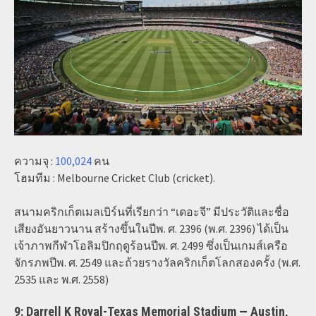
ความจุ :
100,024
คน
โฮมทีม : Melbourne Cricket Club (cricket).
สนามคริกเก็ตเมลเบิร์นที่เรียกว่า
“
เดอะจี
”
มีประวัติและชื่อ
เสียงอันยาวนาน
สร้างขึ้นในปีพ
.
ศ
. 2396 (
พ
.
ศ
. 2396)
ได้เป็น
เจ้าภาพกีฬาโอลิมปิกฤดูร้อนปีพ
.
ศ
. 2499
ซึ่งเป็นเกมส์เครือ
จักรภพปีพ
.
ศ
. 2549
และถ้วยรางวัลคริกเก็ตโลกสองครั้ง
(
พ
.
ศ
.
2535
และ
พ
.
ศ
. 2558)
9: Darrell K Royal-Texas Memorial Stadium — Austin,