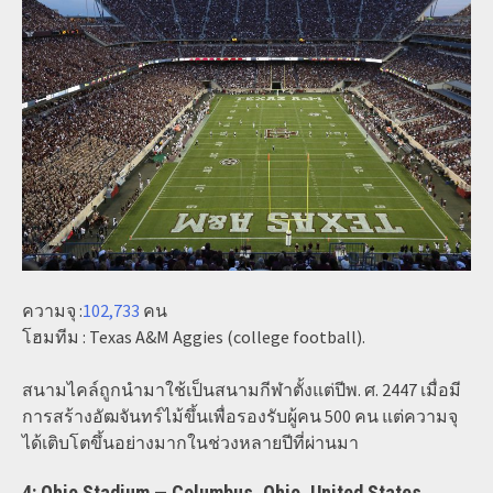
ความจุ
:
102,733
คน
โฮมทีม : Texas A&M Aggies (college football).
สนามไคล์ถูกนำมาใช้เป็นสนามกีฬาตั้งแต่ปีพ
.
ศ
. 2447
เมื่อมี
การสร้างอัฒจันทร์ไม้ขึ้นเพื่อรองรับผู้คน
500
คน
แต่ความจุ
ได้เติบโตขึ้นอย่างมากในช่วงหลายปีที่ผ่านมา
4: Ohio Stadium — Columbus, Ohio, United States