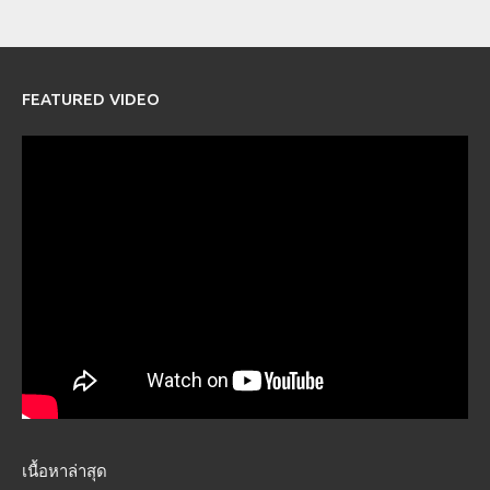
FEATURED VIDEO
เนื้อหาล่าสุด