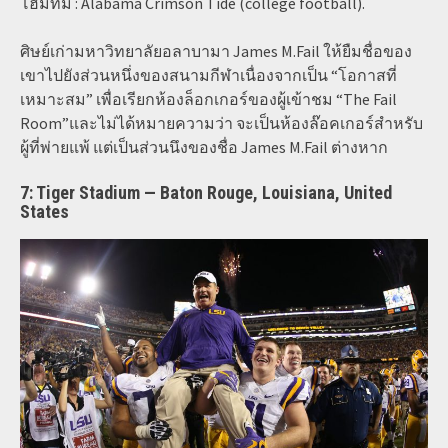
โฮมทีม : Alabama Crimson Tide (college football).
ศิษย์เก่ามหาวิทยาลัยอลาบามา
James M.Fail
ให้ยืมชื่อของ
เขาไปยังส่วนหนึ่งของสนามกีฬาเนื่องจากเป็น
“
โอกาสที่
เหมาะสม
”
เพื่อเรียกห้องล็อกเกอร์ของผู้เข้าชม
“The Fail
Room”
และไม่ได้หมายความว่า
จะเป็นห้องล๊อคเกอร์สำหรับ
ผู้ที่พ่ายแพ้
แต่เป็นส่วนนึงของชื่อ
James M.Fail
ต่างหาก
7: Tiger Stadium — Baton Rouge, Louisiana, United
States