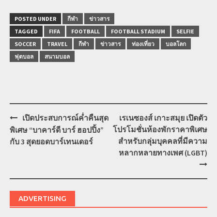
POSTED UNDER
กีฬา
ข่าวสาร
TAGGED
FIFA
FOOTBALL
FOOTBALL STADIUM
SELFIE
SOCCER
TRAVEL
กีฬา
ข่าวสาร
ท่องเที่ยว
บอลโลก
ฟุตบอล
สนามบอล
เปิดประสบการณ์ค่ำคืนสุด
เรเนซองส์ เกาะสมุย เปิดตัว
Post
โปรโมชั่นห้องพักราคาพิเศษ
พิเศษ “บาคาร์ดี บาร์ ฮอปปิ้ง”
navigation
สำหรับกลุ่มบุคคลที่มีความ
กับ 3 สุดยอดบาร์เทนเดอร์
หลากหลายทางเพศ (LGBT)
ADVERTISING