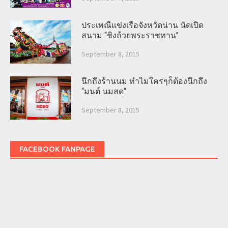
ประเพณีแข่งเรือจังหวัดน่าน นัดเปิด
สนาม “ชิงถ้วยพระราชทาน”
September 8, 2015
นึกถึงร้านนม ทำไมใครๆก็ต้องนึกถึง
“มนต์ นมสด”
September 8, 2015
FACEBOOK FANPAGE