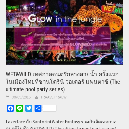
WET&WILD เทศกาลดนตรีกลางสายน้ำ ครั้งแรก
ในเมืองไทยที่ซานโตรินี วอเตอร์ แฟนตาซี (The
ultimate pool party series)
30/09/2015
TRAAVE PRAEW
Facebook
Line
Twitter
Share
Lazerface กับ Santorini Water Fantasy ร่วมกันจัดเทศกาล
ดนตรีในชื่อ WET&WILD (The ultimate pool party series)