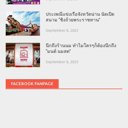
ประเพณีแข่งเรือจังหวัดน่าน นัดเปิด
สนาม “ชิงถ้วยพระราชทาน”
September 8, 2015
นึกถึงร้านนม ทำไมใครๆก็ต้องนึกถึง
“มนต์ นมสด”
September 8, 2015
FACEBOOK FANPAGE