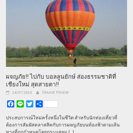
ผจญภัย!! ไปกับ บอลลูนยักษ์ ส่องธรรมชาติที่
เชียงใหม่ สุดสายตา!!
14/07/2016
TRAAVE PRAEW
Facebook
Line
Twitter
Share
ประสบการณ์ใหม่ครั้งหนึ่งในชีวิต สำหรับนักท่องเที่ยวที่
ต้องการสัมผัสคลาสสิคกับการผจญภัยบนท้องฟ้าตามเส้น
ทางที่ถูกกำหนดโดยกระแสลม
[...]