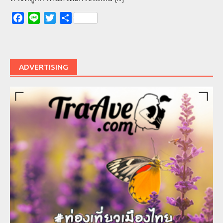
Facebook
Line
Twitter
Share
ADVERTISING