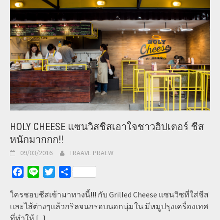
HOLY CHEESE แซนวิสชีสเอาใจชาวฮิปเตอร์ ชีส
หนักมากกก!!
09/03/2016
TRAAVE PRAEW
Facebook
Line
Twitter
Share
ใครชอบชีสเข้ามาทางนี้!!! กับ Grilled Cheese แซนวิซที่ใส่ชีส
และไส้ต่างๆแล้วกริลจนกรอบนอกนุ่มใน มีหมูปรุงเครื่องเทศ
ที่ทำให้
[...]