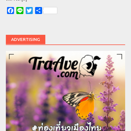
Facebook
Line
Twitter
Share
ADVERTISING