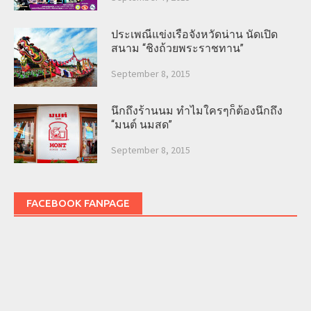
ประเพณีแข่งเรือจังหวัดน่าน นัดเปิด
สนาม “ชิงถ้วยพระราชทาน”
September 8, 2015
นึกถึงร้านนม ทำไมใครๆก็ต้องนึกถึง
“มนต์ นมสด”
September 8, 2015
FACEBOOK FANPAGE