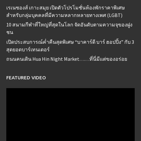
เรเนซองส์ เกาะสมุย เปิดตัวโปรโมชั่นห้องพักราคาพิเศษ
สำหรับกลุ่มบุคคลที่มีความหลากหลายทางเพศ (LGBT)
10 สนามกีฬาที่ใหญ่ที่สุดในโลก จัดอันดับตามความจุของฝูง
ชน
เปิดประสบการณ์ค่ำคืนสุดพิเศษ “บาคาร์ดี บาร์ ฮอปปิ้ง” กับ 3
สุดยอดบาร์เทนเดอร์
ถนนคนเดิน Hua Hin Night Market……ที่นี่มีแต่ของอร่อย
FEATURED VIDEO