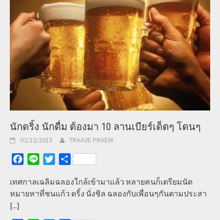
นักดริ้ง นักดื่ม ต้องมา 10 ลานเบียร์เด็ดๆ โดนๆ
02/12/2015
TRAAVE PRAEW
Facebook
Line
Twitter
Share
เทศกาลเฉลิมฉลองใกล้เข้ามาแล้ว หลายคนก็เตรียมนัด
หมายหาที่ชนแก้ว ดริ้ง นั่งชิล ฉลองกับเพื่อนๆกันตามประสา
[...]