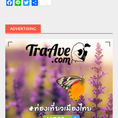
Facebook
Line
Twitter
Share
ADVERTISING