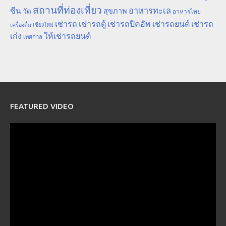
สถานที่ท่องเที่ยว
ซีน
อาหารทะเล
สุขภาพ
วัด
อาหารไทย
เช่ารถ
เช่ารถตู้
เช่ารถปิคอัพ
เช่ารถยนต์
เช่ารถ
เชียงใหม่
เครื่องดื่ม
เก๋ง
ให้เช่ารถยนต์
เทศกาล
FEATURED VIDEO