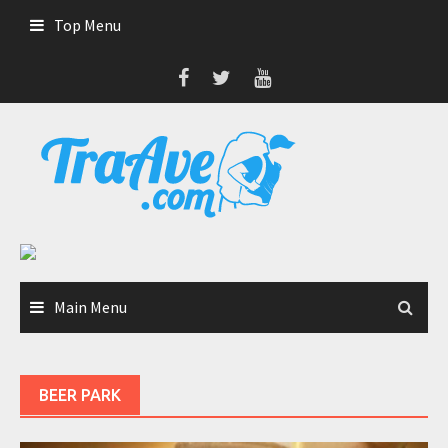
Skip
Top Menu
to
content
Main Menu
BEER PARK