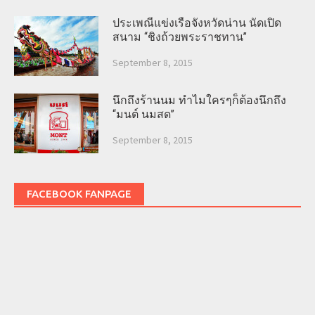
ประเพณีแข่งเรือจังหวัดน่าน นัดเปิด
สนาม “ชิงถ้วยพระราชทาน”
September 8, 2015
นึกถึงร้านนม ทำไมใครๆก็ต้องนึกถึง
“มนต์ นมสด”
September 8, 2015
FACEBOOK FANPAGE