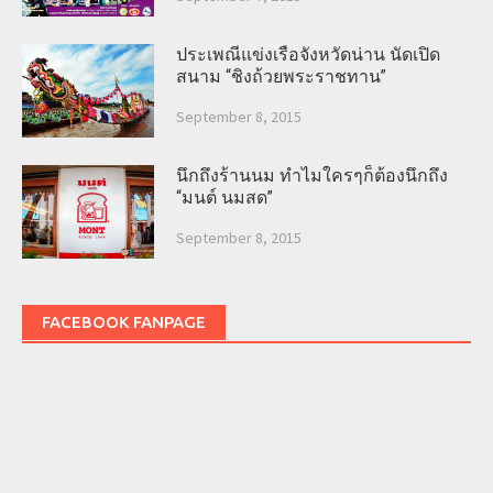
ประเพณีแข่งเรือจังหวัดน่าน นัดเปิด
สนาม “ชิงถ้วยพระราชทาน”
September 8, 2015
นึกถึงร้านนม ทำไมใครๆก็ต้องนึกถึง
“มนต์ นมสด”
September 8, 2015
FACEBOOK FANPAGE