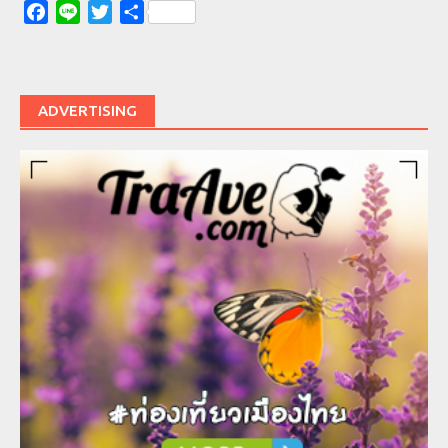
Facebook
Line
Twitter
Share
ADVERTISING