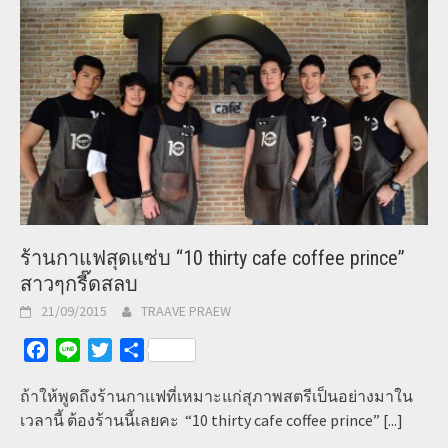
ร้านกาแฟสุดแซ่บ “10 thirty cafe coffee prince”
สาวๆกรี๊ดสลบ
21/09/2015
TRAAVE PRAEW
Facebook
Line
Twitter
Share
ถ้าให้พูดถึงร้านกาแฟที่เหมาะแก่สุภาพสตรีเป็นอย่างมาใน
เวลานี้ ต้องร้านนี้เลยคะ “10 thirty cafe coffee prince”
[...]