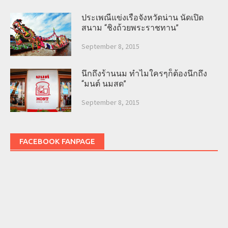
ประเพณีแข่งเรือจังหวัดน่าน นัดเปิด
สนาม “ชิงถ้วยพระราชทาน”
September 8, 2015
นึกถึงร้านนม ทำไมใครๆก็ต้องนึกถึง
“มนต์ นมสด”
September 8, 2015
FACEBOOK FANPAGE