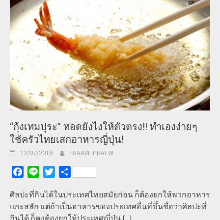
“กุ้งเทมปุระ” ทอดยังไงให้ตัวตรง!! ทำเองง่ายๆ
ใช้ครัวไทยเสกอาหารญี่ปุ่น!
12/07/2016
TRAAVE PRAEW
Facebook
Line
Twitter
Share
ศิลปะที่กินได้ในประเทศไทยสมัยก่อน ก็ต้องยกให้พวกอาหาร
แกะสลัก แต่ถ้าเป็นอาหารของประเทศอื่นที่ขึ้นชื่อว่าศิลปะที่
กินได้ ก็คงต้องยกให้ประเทศญี่ปุ่น
[...]