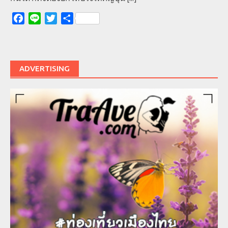
Facebook
Line
Twitter
Share
ADVERTISING