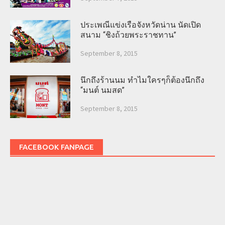
ประเพณีแข่งเรือจังหวัดน่าน นัดเปิด
สนาม “ชิงถ้วยพระราชทาน”
September 8, 2015
นึกถึงร้านนม ทำไมใครๆก็ต้องนึกถึง
“มนต์ นมสด”
September 8, 2015
FACEBOOK FANPAGE