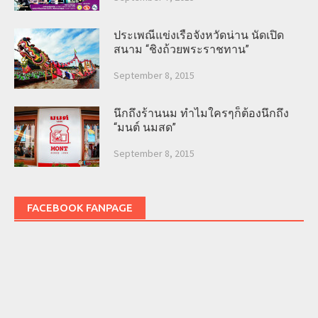
ประเพณีแข่งเรือจังหวัดน่าน นัดเปิด
สนาม “ชิงถ้วยพระราชทาน”
September 8, 2015
นึกถึงร้านนม ทำไมใครๆก็ต้องนึกถึง
“มนต์ นมสด”
September 8, 2015
FACEBOOK FANPAGE