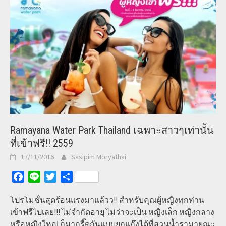
Ramayana Water Park Thailand เฉพาะสาวๆเท่านั้น
ที่เข้าฟรี!! 2559
17/11/2016
Sasipim Moryathai
Facebook
Line
Twitter
Share
โปรโมชั่นสุดร้อนแรงมาแล้วว!! สำหรับคุณผู้หญิงทุกท่าน
เข้าฟรีไปเลย!!! ไม่จำกัดอายุ ไม่ว่าจะเป็น หญิงเล็ก หญิงกลาง
หรือหญิงใหญ่ ก็มากรี๊ดกันแบบยกแก๊งได้ที่สวนน้ำรามายณะ