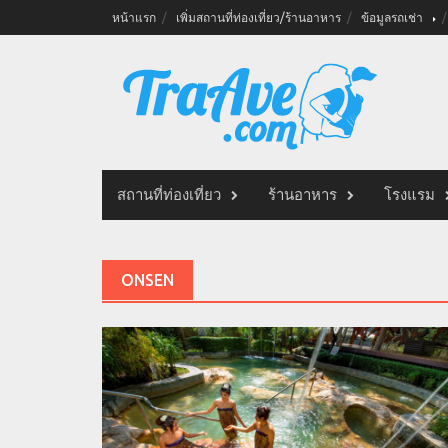
Skip
หน้าแรก
เพิ่มสถานที่ท่องเที่ยว/ร้านอาหาร
ข้อมูลรถเช่า
to
content
สถานที่ท่องเที่ยว
ร้านอาหาร
โรงแรม
ONSEN