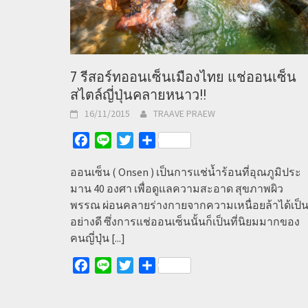
7 รีสอร์ทออนเซ็นเมืองไทย แช่ออนเซ็น
สไตล์ญี่ปุ่นคลายหนาว!!
16/11/2015
TRAAVE PRAEW
Facebook
Line
Twitter
Share
ออนเซ็น ( Onsen ) เป็นการแช่น้ำร้อนที่อุณภูมิประ
มาน 40 องศา เพื่อดูแลความสะอาด สุขภาพผิว
พรรณ ผ่อนคลายร่างกายจากความเหนื่อยล้าได้เป็
อย่างดี ซึ่งการแช่ออนเซ็นนั้นก็เป็นที่นิยมมากของ
คนญี่ปุ่น
[...]
Facebook
Line
Twitter
Share