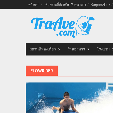
Skip
หน้าแรก
เพิ่มสถานที่ท่องเที่ยว/ร้านอาหาร
ข้อมูลรถเช่า
to
content
สถานที่ท่องเที่ยว
ร้านอาหาร
โรงแรม
FLOWRIDER