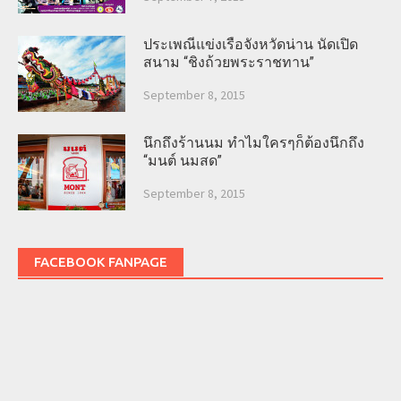
ประเพณีแข่งเรือจังหวัดน่าน นัดเปิด
สนาม “ชิงถ้วยพระราชทาน”
September 8, 2015
นึกถึงร้านนม ทำไมใครๆก็ต้องนึกถึง
“มนต์ นมสด”
September 8, 2015
FACEBOOK FANPAGE