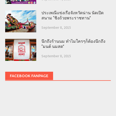
ประเพณีแข่งเรือจังหวัดน่าน นัดเปิด
สนาม “ชิงถ้วยพระราชทาน”
September 8, 2015
นึกถึงร้านนม ทำไมใครๆก็ต้องนึกถึง
“มนต์ นมสด”
September 8, 2015
FACEBOOK FANPAGE