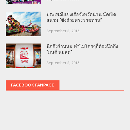
ประเพณีแข่งเรือจังหวัดน่าน นัดเปิด
สนาม “ชิงถ้วยพระราชทาน”
September 8, 2015
นึกถึงร้านนม ทำไมใครๆก็ต้องนึกถึง
“มนต์ นมสด”
September 8, 2015
FACEBOOK FANPAGE