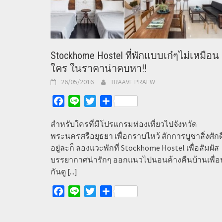
Stockhome Hostel ที่พักแบบเก๋ๆไม่เหมือน
ใคร ในราคาน่าคบหา!!
26/05/2016
TRAAVE PRAEW
Facebook
Line
Twitter
Share
สำหรับใครที่มีโปรแกรมท่องเที่ยวไปจังหวัด
พระนครศรีอยุธยา เพื่อกราบไหว้ สักการบูชาสิ่งศักดิ
อยู่ละก็ ลองแวะพักที่ Stockhome Hostel เพื่อสัมผัส
บรรยากาศน่ารักๆ ออกแนวไปนอนค้างคืนบ้านเพื่อ
กันดู
[...]
Facebook
Line
Twitter
Share