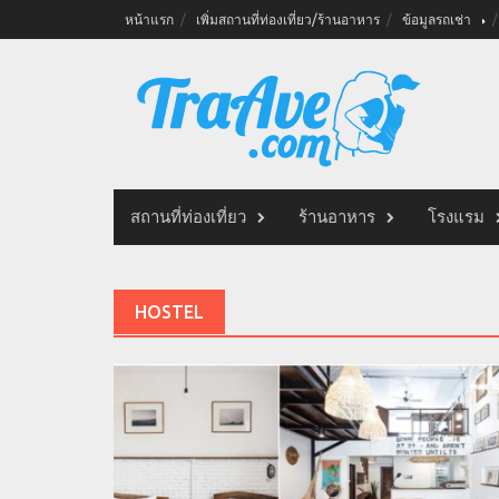
Skip
หน้าแรก
เพิ่มสถานที่ท่องเที่ยว/ร้านอาหาร
ข้อมูลรถเช่า
to
content
สถานที่ท่องเที่ยว
ร้านอาหาร
โรงแรม
HOSTEL