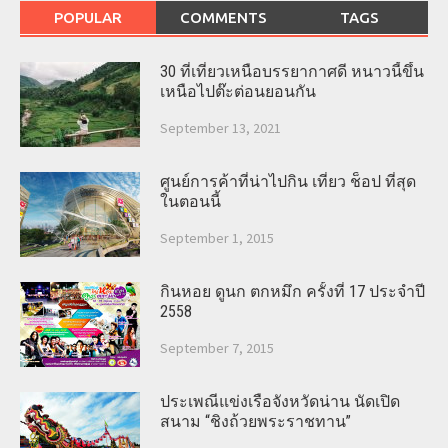
POPULAR
COMMENTS
TAGS
30 ที่เที่ยวเหนือบรรยากาศดี หนาวนี้ขึ้น
เหนือไปต๊ะต่อนยอนกัน
September 13, 2021
ศูนย์การค้าที่น่าไปกิน เที่ยว ช็อป ที่สุด
ในตอนนี้
September 1, 2015
กินหอย ดูนก ตกหมึก ครั้งที่ 17 ประจำปี
2558
September 7, 2015
ประเพณีแข่งเรือจังหวัดน่าน นัดเปิด
สนาม “ชิงถ้วยพระราชทาน”