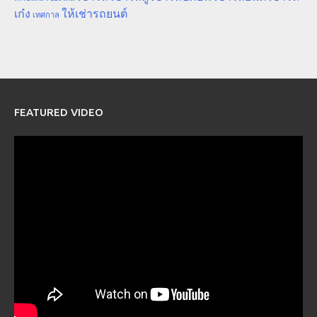
เก๋ง
ให้เช่ารถยนต์
เทศกาล
FEATURED VIDEO