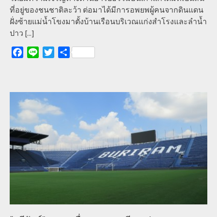
ที่อยู่ของชนชาติละว้า ต่อมาได้มีการอพยพผู้คนจากดินแดน
ฝั่งซ้ายแม่น้ำโขงมาตั้งบ้านเรือนบริเวณแก่งสำโรงและลำน้ำ
ปาว
[...]
Facebook
Line
Twitter
Share