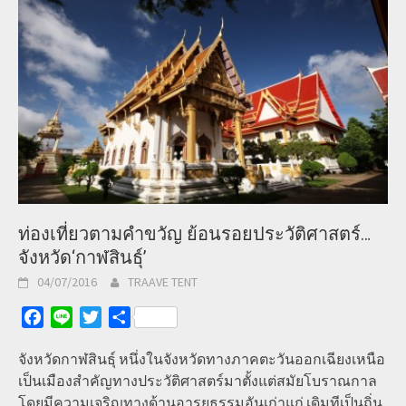
ท่องเที่ยวตามคำขวัญ ย้อนรอยประวัติศาสตร์…
จังหวัด‘กาฬสินธุ์’
04/07/2016
TRAAVE TENT
Facebook
Line
Twitter
Share
จังหวัดกาฬสินธุ์ หนึ่งในจังหวัดทางภาคตะวันออกเฉียงเหนือ
เป็นเมืองสำคัญทางประวัติศาสตร์มาตั้งแต่สมัยโบราณกาล
โดยมีความเจริญทางด้านอารยธรรมอันเก่าแก่ เดิมทีเป็นถิ่น