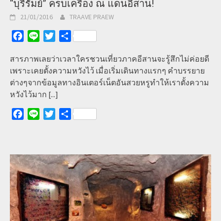
“บุรีรัมย์” ครบเครื่อง ณ แดนอีสาน!
21/01/2016
TRAAVE PRAEW
Facebook
Line
Twitter
Share
สารภาพเลยว่าเวลาใครชวนเที่ยวภาคอีสานจะรู้สึกไม่ค่อยดี
เพราะเคยตั้งความหวังไว้ เมื่อเริ่มเดินทางแรกๆ คำบรรยาย
ต่างๆจากข้อมูลทางอินเตอร์เน็ตอันสวยหรูทำให้เราตั้งความ
หวังไว้มาก
[...]
Facebook
Line
Twitter
Share