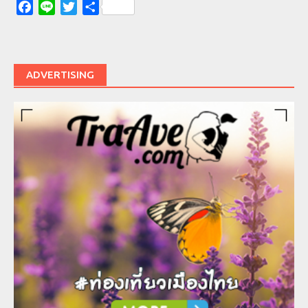
Facebook
Line
Twitter
Share
ADVERTISING