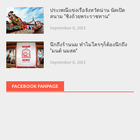
ประเพณีแข่งเรือจังหวัดน่าน นัดเปิด
สนาม “ชิงถ้วยพระราชทาน”
September 8, 2015
นึกถึงร้านนม ทำไมใครๆก็ต้องนึกถึง
“มนต์ นมสด”
September 8, 2015
FACEBOOK FANPAGE