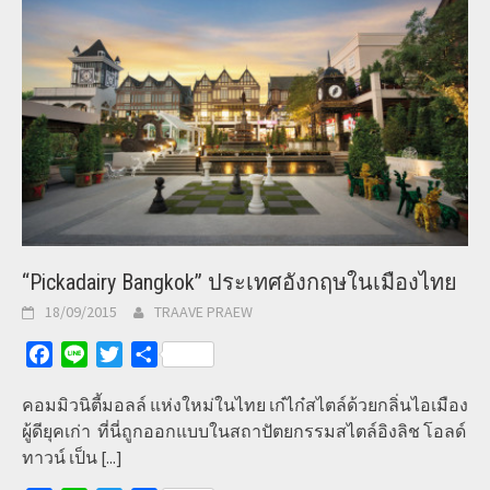
“Pickadairy Bangkok” ประเทศอังกฤษในเมืองไทย
18/09/2015
TRAAVE PRAEW
Facebook
Line
Twitter
Share
คอมมิวนิตี้มอลล์ แห่งใหม่ในไทย เก๋ไก๋สไตล์ด้วยกลิ่นไอเมือง
ผู้ดียุคเก่า ที่นี่ถูกออกแบบในสถาปัตยกรรมสไตล์อิงลิช โอลด์
ทาวน์ เป็น
[...]