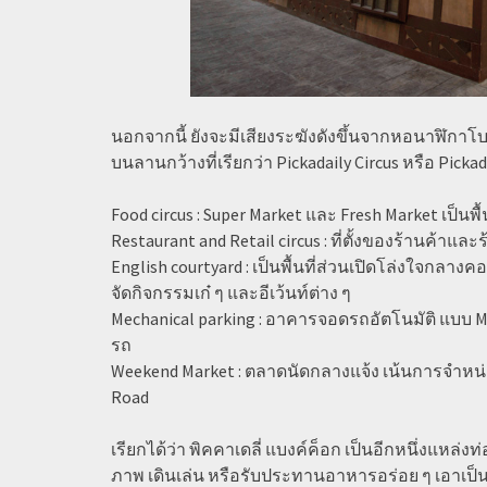
นอกจากนี้ ยังจะมีเสียงระฆังดังขึ้นจากหอนาฬิกาโบร
บนลานกว้างที่เรียกว่า Pickadaily Circus หรือ Pickad
Food circus : Super Market และ Fresh Market เป็นพ
Restaurant and Retail circus : ที่ตั้งของร้านค้าแ
English courtyard : เป็นพื้นที่ส่วนเปิดโล่งใจกล
จัดกิจกรรมเก๋ ๆ และอีเว้นท์ต่าง ๆ
Mechanical parking : อาคารจอดรถอัตโนมัติ แบบ
รถ
Weekend Market : ตลาดนัดกลางแจ้ง เน้นการจำหน่า
Road
เรียกได้ว่า พิคคาเดลี่ แบงค์ค็อก เป็นอีกหนึ่งแหล่ง
ภาพ เดินเล่น หรือรับประทานอาหารอร่อย ๆ เอาเป็