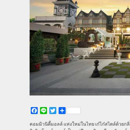
Facebook
Line
Twitter
Share
คอมมิวนิตี้มอลล์ แห่งใหม่ในไทย เก๋ไก๋สไตล์ด้วยกลิ