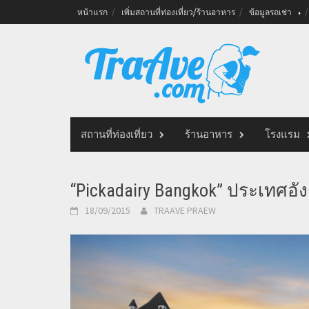
Skip
หน้าแรก
เพิ่มสถานที่ท่องเที่ยว/ร้านอาหาร
ข้อมูลรถเช่า
to
content
สถานที่ท่องเที่ยว
ร้านอาหาร
โรงแรม
“Pickadairy Bangkok” ประเทศอ
18/09/2015
TRAAVE PRAEW