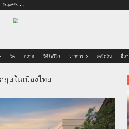
ข้อมูลที่พัก
วัด
ตลาด
วีดีโอรีวิว
ข่าวสาร
เคล็ดลับ
อื่นๆ
ังกฤษในเมืองไทย