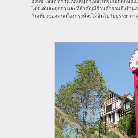
อิงลิช โอลด์ ทาวน์ เป็น
หมู่ตึกเฮอริเทจมีเอกลักษณ์
โดดเด่นสะดุดตา และที่สำคัญมีร้านค้ารวมถึงร้านอ
กินเที่ยวของคนเมืองกรุงที่จะได้อินไปกับบรรยากาศ