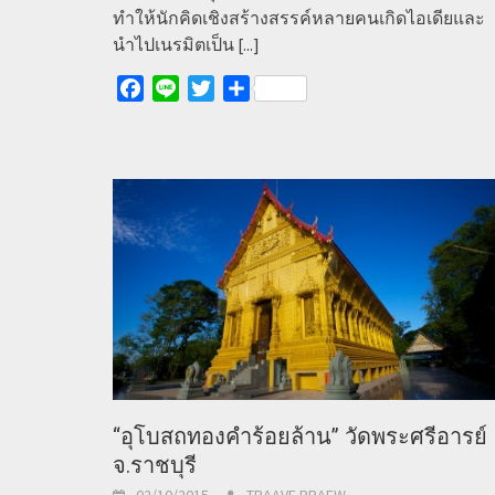
ทำให้นักคิดเชิงสร้างสรรค์หลายคนเกิดไอเดียและ
นำไปเนรมิตเป็น
[...]
Facebook
Line
Twitter
Share
“อุโบสถทองคำร้อยล้าน” วัดพระศรีอารย์
จ.ราชบุรี
02/10/2015
TRAAVE PRAEW