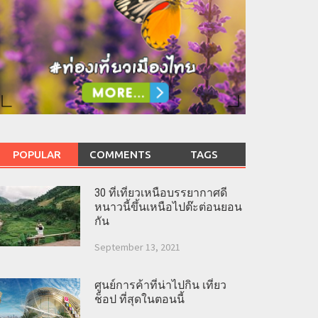
POPULAR
COMMENTS
TAGS
30 ที่เที่ยวเหนือบรรยากาศดี
หนาวนี้ขึ้นเหนือไปต๊ะต่อนยอน
กัน
September 13, 2021
ศูนย์การค้าที่น่าไปกิน เที่ยว
ช็อป ที่สุดในตอนนี้