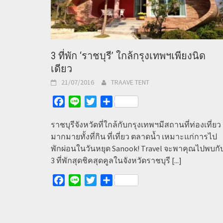
3 ที่พัก ‘ราชบุรี’ ใกล้กรุงเทพฯเพียงนิด
เดียว
21/07/2016
TRAAVE TENT
Facebook
Line
Twitter
Share
ราชบุรีจังหวัดที่ใกล้กับกรุงเทพฯมีสถานที่ท่องเที่ยว
มากมายทั้งที่กิน ที่เที่ยว ตลาดน้ำ เหมาะแก่การไป
พักผ่อนในวันหยุด Sanook! Travel จะพาคุณไปพบกั
3 ที่พักสุดชิคสุดคูลในจังหวัดราชบุรี
[...]
Facebook
Line
Twitter
Share