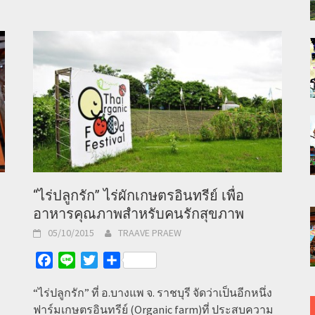
“ไร่ปลูกรัก” ไร่ผักเกษตรอินทรีย์ เพื่อ
อาหารคุณภาพสำหรับคนรักสุขภาพ
05/10/2015
TRAAVE PRAEW
Facebook
Line
Twitter
Share
า
“ไร่ปลูกรัก” ที่ อ.บางแพ จ. ราชบุรี จัดว่าเป็นอีกหนึ่ง
ฟาร์มเกษตรอินทรีย์ (Organic farm)ที่ ประสบความ