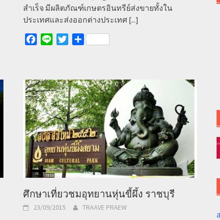
สำเร็จ มีผลิตภัณฑ์เกษตรอินทรีย์ส่งขายทั้งใน
ประเทศและส่งออกต่างประเทศ
[...]
Facebook
Line
Twitter
Share
ศึกษาเที่ยวชมอุทยานหุ่นขี้ผึ้ง ราชบุรี
23/09/2015
TRAAVE PRAEW