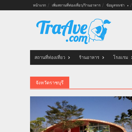
Skip
หน้าแรก
เพิ่มสถานที่ท่องเที่ยว/ร้านอาหาร
ข้อมูลรถเช่า
to
content
สถานที่ท่องเที่ยว
ร้านอาหาร
โรงแรม
จังหวัดราชบุรี