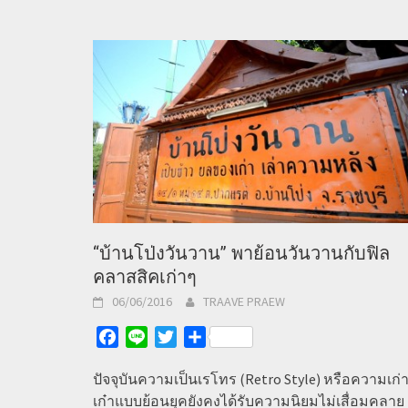
“บ้านโป่งวันวาน” พาย้อนวันวานกับฟิล
คลาสสิคเก่าๆ
06/06/2016
TRAAVE PRAEW
Facebook
Line
Twitter
Share
ปัจจุบันความเป็นเรโทร (Retro Style) หรือความเก่
เก๋าแบบย้อนยุคยังคงได้รับความนิยมไม่เสื่อมคลาย