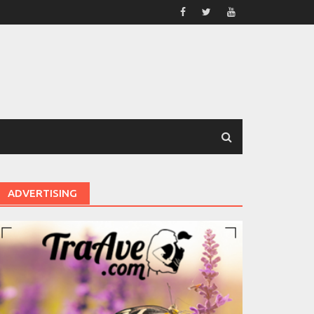
ADVERTISING