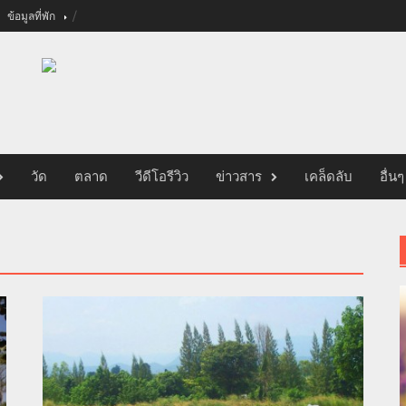
ข้อมูลที่พัก
วัด
ตลาด
วีดีโอรีวิว
ข่าวสาร
เคล็ดลับ
อื่นๆ