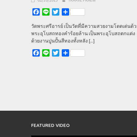
Facebook
Line
Twitter
Share
วัดพระศรีอารย์ เป็นวัดที่มีความสวยงามโดดเด่นด้ว
พระอุโบสถทองคำร้อยล้าน เป็นพระอุโบสถตกแต่ง
ด้วยงานปูนปั้นสีทองทั้งหลัง
[...]
Facebook
Line
Twitter
Share
FEATURED VIDEO