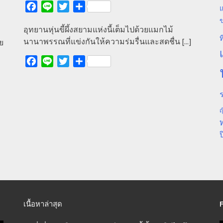
Facebook
Line
Twitter
Share
แ
อุทยานหุ่นขี้ผึ้งสยามแห่งนี้เต็มไปด้วยแมกไม้
ท
นานาพรรณที่แข่งกันให้ความร่มรื่นและสดชื่น
[...]
ย
Facebook
Line
Twitter
Share
ร
ญ
ป
เนื้อหาล่าสุด