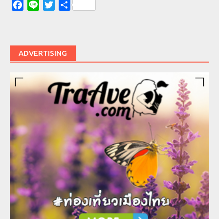
Facebook
Line
Twitter
Share
ADVERTISING