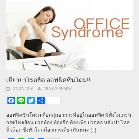
เยียวยาโรคฮิต ออฟฟิศซินโดม!!
27/07/2016
TRAAVE PRAEW
Facebook
Line
Twitter
Share
ออฟฟิศซินโดรม คือกลุ่มอาการที่อยู่ในออฟฟิศ มีทั้งไมเกรน
กรดไหลย้อน ปวดท้อง ท้องอืด ท้องเฟ้อ ปวดคอ หลัง บ่า ไหล่
นิ้วล็อก ซึ่งทั่วโลกมีอาการเดียว กันหมด
[...]