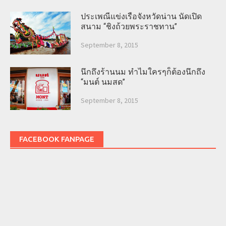
ประเพณีแข่งเรือจังหวัดน่าน นัดเปิด
สนาม “ชิงถ้วยพระราชทาน”
September 8, 2015
นึกถึงร้านนม ทำไมใครๆก็ต้องนึกถึง
“มนต์ นมสด”
September 8, 2015
FACEBOOK FANPAGE