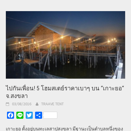
ไปกันเพื่อน! 5 โฮมสเตย์ราคาเบาๆ บน “เกาะยอ“
จ.สงขลา
03/08/2016
TRAAVE TENT
Facebook
Line
Twitter
Share
เกาะยอ ตั้งอยู่บนทะเลสาปสงขลา มีฐานะเป็นตำบลหนึ่งของ