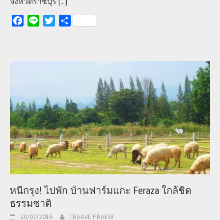
จังหวัดราชบุรี
[...]
Facebook
Line
Twitter
Share
หนีกรุง! ไปพัก บ้านฟาร์มแกะ Feraza ใกล้ชิด
ธรรมชาติ
20/07/2016
TRAAVE PRAEW