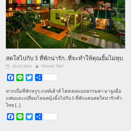
สดใสไปกับ 5 ที่พักน่ารัก…ที่จะทำให้คุณยิ้มไม่หุบ
29/07/2016
TRAAVE TENT
Facebook
Line
Twitter
Share
หากเบื่อที่พักหรูๆ เกสต์เฮ้าส์ โฮสเทลแบบธรรมดา มาจูงมือ
แฟนและเปลี่ยนโหมดมุ้งมิ้งไปกับ 5 ที่พักแสนสดใสน่ารักทั่ว
ไทย
[...]
Facebook
Line
Twitter
Share