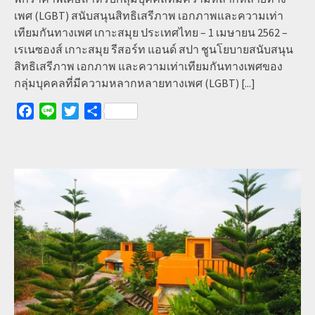
เพศ (LGBT) สนับสนุนสิทธิเสรีภาพ เอกภาพและความเท่า
เทียมกันทางเพศ เกาะสมุย ประเทศไทย – 1 เมษายน 2562 –
เรเนซองส์ เกาะสมุย รีสอร์ท แอนด์ สปา ชูนโยบายสนับสนุน
สิทธิเสรีภาพ เอกภาพ และความเท่าเทียมกันทางเพศของ
กลุ่มบุคคลที่มีความหลากหลายทางเพศ (LGBT)
[...]
Facebook
Line
Twitter
Share