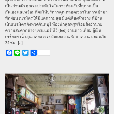
เป็น ส่วนตัว คุณจะประทับใจในการต้อนรับที่สุภาพเป็น
กันเอง และพร้อมที่จะให้บริการคุณตลอดเวลาในการเข้ามา
พักผ่อน เนรมิตรให้มีแต่ความสุข มีแต่เสียงหัวเราะ ที่บ้าน
เนินเนรมิตร จังหวัดจันทบุรี ห้องพักสุดหรูพร้อมสิ่งอำนวย
ความสะดวกต่างๆเช่น แอร์ ทีวี (led) จานดาว เทียม ตู้เย็น
เครื่องทำน้ำอุ่น กล้องวงจรปิดและยามรักษาความปลอดภัย
24 ชม
[...]
Facebook
Line
Twitter
Share