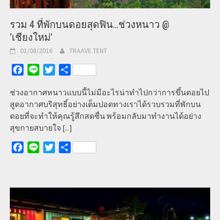
รวม 4 ที่พักบนดอยสุดฟิน…ช่วงหนาว @
‘เชียงใหม่’
01/08/2016
TRAAVE TENT
Facebook
Line
Twitter
Share
ช่วงอากาศหนาวแบบนี้ไม่มีอะไรน่าทำไปกว่าการขึ้นดอยไป
สูดอากาศบริสุทธิ์อย่างเต็มปอดทางเราได้รวบรวมที่พักบน
ดอยที่จะทำให้คุณรู้สึกสดชื่น พร้อมกลับมาทำงานได้อย่าง
สุขกายสบายใจ
[...]
Facebook
Line
Twitter
Share