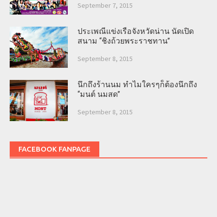
September 7, 2015
ประเพณีแข่งเรือจังหวัดน่าน นัดเปิด
สนาม “ชิงถ้วยพระราชทาน”
September 8, 2015
นึกถึงร้านนม ทำไมใครๆก็ต้องนึกถึง
“มนต์ นมสด”
September 8, 2015
FACEBOOK FANPAGE