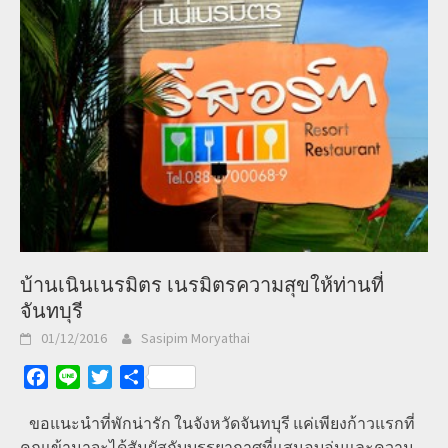
บ้านเนินเนรมิตร เนรมิตรความสุขให้ท่านที่
จันทบุรี
01/12/2016
Sasipim Moryathai
Facebook
Line
Twitter
Share
ขอแนะนำที่พักน่ารัก ในจังหวัดจันทบุรี แค่เพียงก้าวแรกที่
คุณเข้ามาจะได้สัมผัสกับบรรยากาศที่แสนอบอุ่นและความ