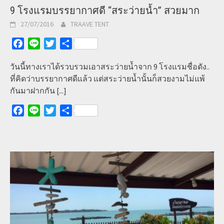
9 โรงแรมบรรยากาศดี “สระว่ายน้ำ” สวยมาก
27/07/2016
TRAAVE TENT
Facebook
Line
Twitter
Share
วันนี้ทางเราได้รวบรวมเอาสระว่ายน้ำจาก 9 โรงแรมชื่อดัง..
ที่คิดว่าบรรยากาศดีแล้ว แต่สระว่ายน้ำนั้นก็สวยงามไม่แพ้
กันมาฝากกัน
[...]
Facebook
Line
Twitter
Share