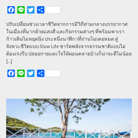
Facebook
Line
Twitter
Share
ปรับเปลี่ยนช่วงเวลาชีวิตจากการมีวิถีท่ามกลางบรรยากาศ
ในเมืองที่มากด้วยแสงสี และกิจกรรมต่างๆ ที่พร้อมพาเรา
ก้าวเดินไม่หยุดนิ่ง ประหนึ่งนาฬิกาที่ถ่านไม่เคยหมด สู่
จังหวะชีวิตแบบ Slow Life ชาร์ตพลังจากธรรมชาติแบบไม่
ต้องเร่งรีบ ปล่อยกายและใจให้ผ่อนคลายบ้างก็น่าจะดีไม่น้อย
[...]
Facebook
Line
Twitter
Share