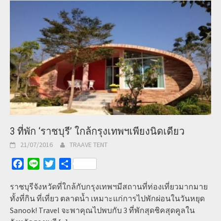
3 ที่พัก ‘ราชบุรี’ ใกล้กรุงเทพฯเพียงนิดเดียว
21/07/2016
TRAAVE TENT
Facebook
Line
Twitter
Share
ราชบุรีจังหวัดที่ใกล้กับกรุงเทพฯมีสถานที่ท่องเที่ยวมากมาย
ทั้งที่กิน ที่เที่ยว ตลาดน้ำ เหมาะแก่การไปพักผ่อนในวันหยุด
Sanook! Travel จะพาคุณไปพบกับ 3 ที่พักสุดชิคสุดคูลใน