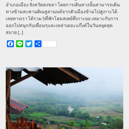
อำเภอเมือง จังหวัดสงขลา โดยการเดินทางนั้นสามารถเดิน
ทางข้ามสะพานติณสูลานนท์จากตัวเมืองข้ามไปสู่เกาะได้
เลยทางเรา ได้รวม 5ที่พักโฮมสเตย์ที่เกาะยอ เหมาะกับการ
ออกไปสนุกกับเพื่อนๆและเหล่าเดอะแก๊งค์ในวันหยุดสุด
สบาย
[...]
Facebook
Line
Twitter
Share